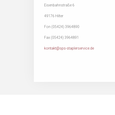
Eisenbahnstraße 6
49176 Hilter
Fon (05424) 3964890
Fax (05424) 3964891
kontakt@sps-staplerservice.de